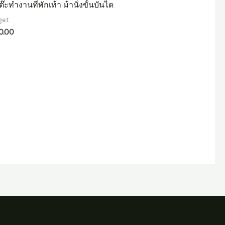
ต๊ะทำงานที่พักเท้า ม้านั่งขั้นบันได
get
0.00