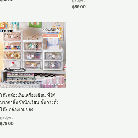
฿
59.00
gadget
฿
89.00
โต๊ะกล่องเก็บเครื่องเขียน ที่ใส่
ปากกาลิ้นชักนักเรียน ชั้นวางตั้ง
โต๊ะ กล่องเก็บของ
gadget
฿
79.00