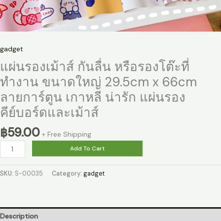
gadget
แผ่นรองเม้าส์ กันลื่น หรือรองโต๊ะที่
ทำงาน ขนาดใหญ่ 29.5cm x 66cm
ลายการ์ตูน เกาหลี น่ารัก แผ่นรอง
คีย์บอร์ดและเม้าส์
฿
59.00
+ Free Shipping
แผ่น
Add To Cart
รอง
เม้าส์
SKU:
S-00035
Category:
gadget
กัน
ลื่น
หรือ
รอง
Description