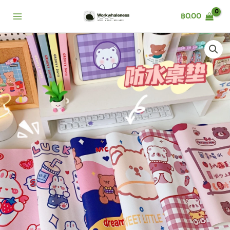
Skip
฿
0.00
to
content