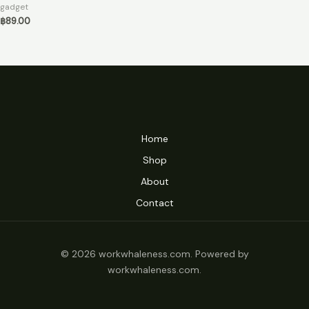
gadget
฿
89.00
Home
Shop
About
Contact
© 2026 workwhaleness.com. Powered by
workwhaleness.com.