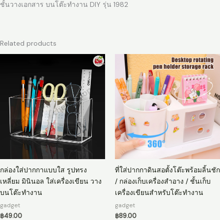
ชั้นวางเอกสาร บนโต๊ะทำงาน DIY รุ่น 1982
Related products
กล่องใส่ปากกาแบบใส รูปทรง
ที่ใส่ปากกาดินสอตั้งโต๊ะพร้อมลิ้นชัก
เหลี่ยม มินินอล ใส่เครื่องเขียน วาง
/ กล่องเก็บเครื่องสําอาง / ชั้นเก็บ
บนโต๊ะทำงาน
เครื่องเขียนสําหรับโต๊ะทํางาน
gadget
gadget
฿
49.00
฿
89.00