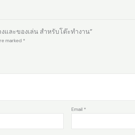
โต๊ะ
ทำงาน
quantity
นวางและของเล่น สำหรับโต๊ะทำงาน”
are marked
*
Email
*