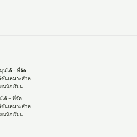
ด้ – ที่จัด
์ชั่นเหมาะสําห
ียนนักเรียน