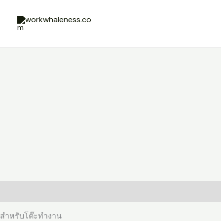
Skip
to
content
Description
Reviews (0)
สำหรับโต๊ะทำงาน