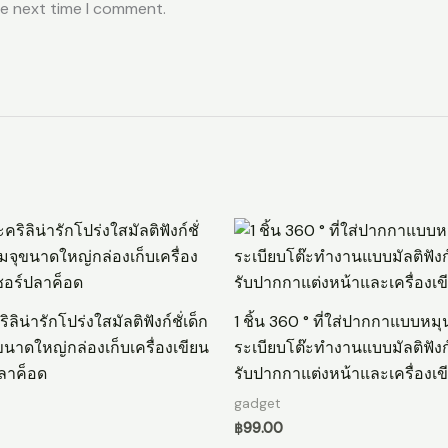
he next time I comment.
ลิน่ารักโปร่งใสมัลติฟังก์ชั่เด็ก
1 ชิ้น 360 ° ที่ใส่ปากกาแบบหมุนไ
นาดใหญ่กล่องเก็บเครื่องเขียน
ระเบียบโต๊ะทํางานแบบมัลติฟังก
ลาค็อด
รับปากกาแต่งหน้าและเครื่องเข
gadget
฿
99.00