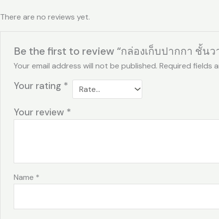
There are no reviews yet.
Be the first to review “กล่องเก็บปากกา ชั้
Your email address will not be published.
Required fields 
Your rating
*
Your review
*
Name
*