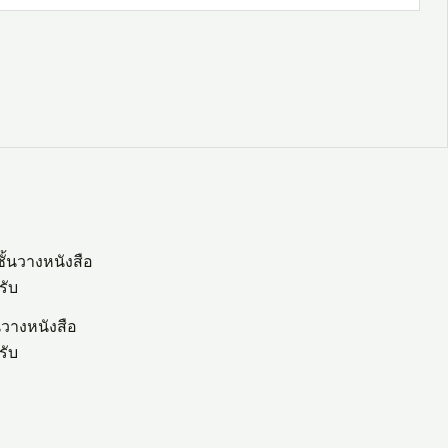
นวางหนังสือ
รับ