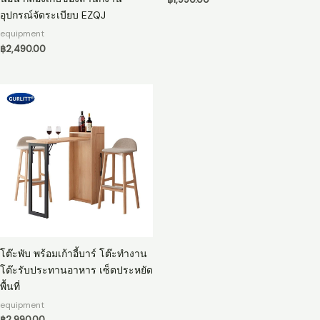
฿
1,990.00
อุปกรณ์จัดระเบียบ EZQJ
equipment
฿
2,490.00
โต๊ะพับ พร้อมเก้าอี้บาร์ โต๊ะทำงาน
โต๊ะรับประทานอาหาร เซ็ตประหยัด
พื้นที่
equipment